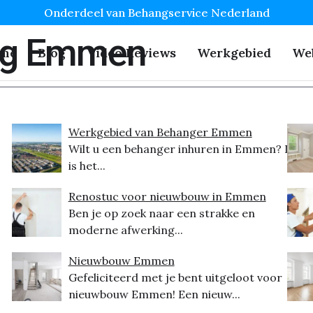
Onderdeel van Behangservice Nederland
ng Emmen
me
Blog
Video Reviews
Werkgebied
We
Werkgebied van Behanger Emmen
Wilt u een behanger inhuren in Emmen? Dit
is het...
Renostuc voor nieuwbouw in Emmen
Ben je op zoek naar een strakke en
moderne afwerking...
Nieuwbouw Emmen
Gefeliciteerd met je bent uitgeloot voor
nieuwbouw Emmen! Een nieuw...