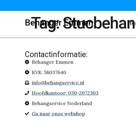
Tag:
Stucbeha
Behanger Emmen
Ho
Contactinformatie:
Behanger Emmen
KVK: 58037640
info@behangservice.nl
Hoofdkantoor: 030-2072303
Behangservice Nederland
Ga naar onze webshop