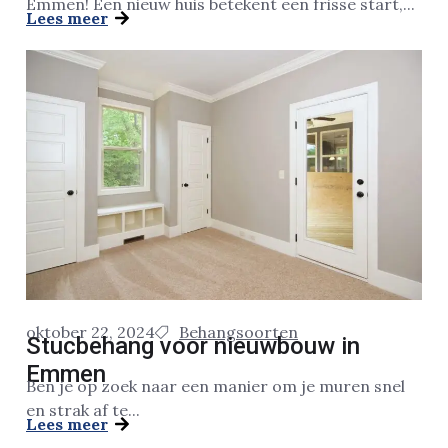
Emmen! Een nieuw huis betekent een frisse start,...
Lees meer
oktober 22, 2024
Behangsoorten
Stucbehang voor nieuwbouw in
Emmen
Ben je op zoek naar een manier om je muren snel
en strak af te...
Lees meer