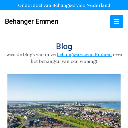
Onderdeel van Behangservice Nederland
Behanger Emmen
Blog
Lees de blogs van onze
behangservice in Emmen
over
het behangen van een woning!