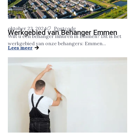
oktober 23, 2024
Postcode
Werkgebied van Behanger Emmen
Wilt u een behanger inhuren in Emmen? Dit is het
werkgebied van onze behangers: Emmen...
Lees meer