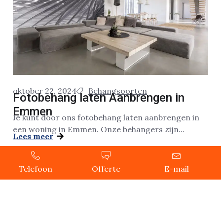
oktober 22, 2024
Behangsoorten
Fotobehang laten Aanbrengen in
Emmen
Je kunt door ons fotobehang laten aanbrengen in
een woning in Emmen. Onze behangers zijn...
Lees meer
Telefoon
Offerte
E-mail