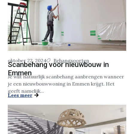
oktober 22, 2024
Behangsoorten
Scanbehang voor nieuwbouw in
Emmen
Je wilt natuurlijk scanbehang aanbrengen wanneer
je een nieuwbouwwoning in Emmen krijgt. Het
geeft namelijk...
Lees meer