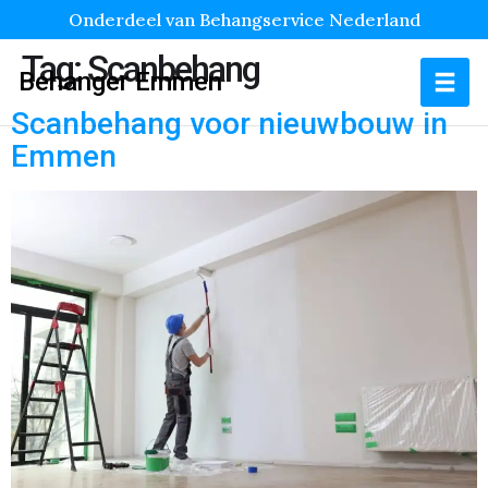
Onderdeel van Behangservice Nederland
Tag:
Scanbehang
Behanger Emmen
Scanbehang voor nieuwbouw in
Emmen