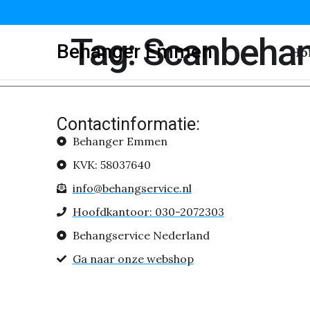
Tag:
Scanbeha
Behanger Emmen
Ho
Contactinformatie:
Behanger Emmen
KVK: 58037640
info@behangservice.nl
Hoofdkantoor: 030-2072303
Behangservice Nederland
Ga naar onze webshop