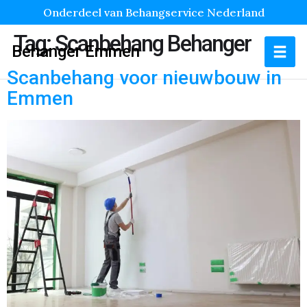
Onderdeel van Behangservice Nederland
Tag:
Scanbehang Behanger
Behanger Emmen
Scanbehang voor nieuwbouw in
Emmen