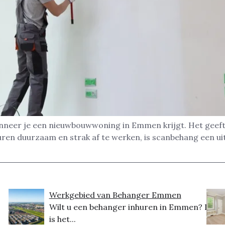
nneer je een nieuwbouwwoning in Emmen krijgt. Het geeft 
uren duurzaam en strak af te werken, is scanbehang een u
Werkgebied van Behanger Emmen
Wilt u een behanger inhuren in Emmen? Dit
is het...