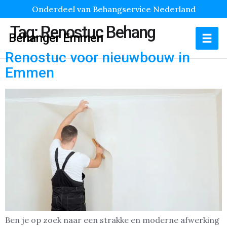
Onderdeel van Behangservice Nederland
Tag:
Renostuc Behang
Behanger Emmen
Renostuc voor nieuwbouw in
Emmen
Ben je op zoek naar een strakke en moderne afwerking