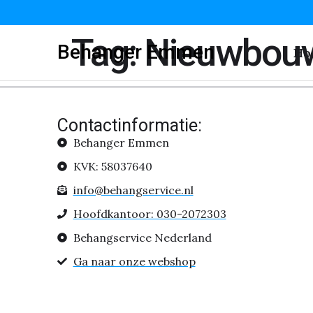
Tag:
Nieuwbou
Behanger Emmen
Ho
Contactinformatie:
Behanger Emmen
KVK: 58037640
info@behangservice.nl
Hoofdkantoor: 030-2072303
Behangservice Nederland
Ga naar onze webshop