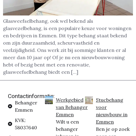
Glasweefselbehang, ook wel bekend als
glasvezelbehang, is een populaire keuze voor woningen
en bedrijven in Emmen. Dit type behang staat bekend
om zijn duurzaamheid, scheurvastheid en
veelzijdigheid. Ons werk zit bij sommige klanten er al
meer dan 10 jaar op! Of je nu een nieuwbouwwoning
hebt of bezig bent met een renovatie,
glasweefselbehang biedt een […]
Contactinformatie:
Werkgebied
Stucbehang
Behanger
van Behanger
voor
Emmen
Emmen
nieuwbouw in
KVK:
Wilt u een
Emmen
58037640
behanger
Ben je op zoek