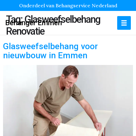
Onderdeel van Behangservice Nederland
Tag:
Glasweefselbehang
Behanger Emmen
Renovatie
Glasweefselbehang voor
nieuwbouw in Emmen