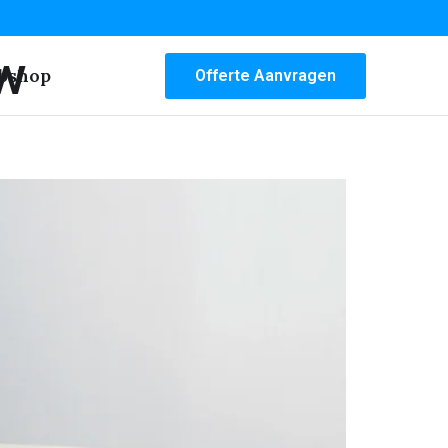
w
bshop
Offerte Aanvragen