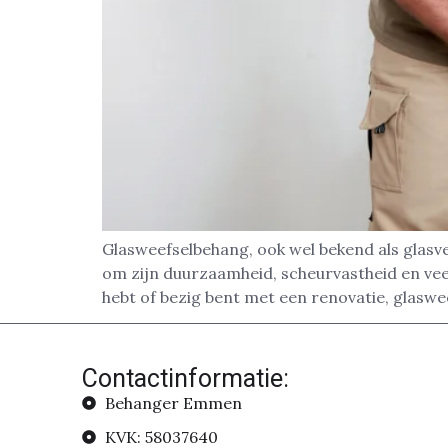
Glasweefselbehang, ook wel bekend als glasv
om zijn duurzaamheid, scheurvastheid en veel
hebt of bezig bent met een renovatie, glaswe
Contactinformatie:
Behanger Emmen
KVK: 58037640