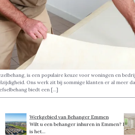
ezelbehang, is een populaire keuze voor woningen en bedr
zijdigheid. Ons werk zit bij sommige klanten er al meer d
efselbehang biedt een […]
Werkgebied van Behanger Emmen
Wilt u een behanger inhuren in Emmen? Dit
is het...