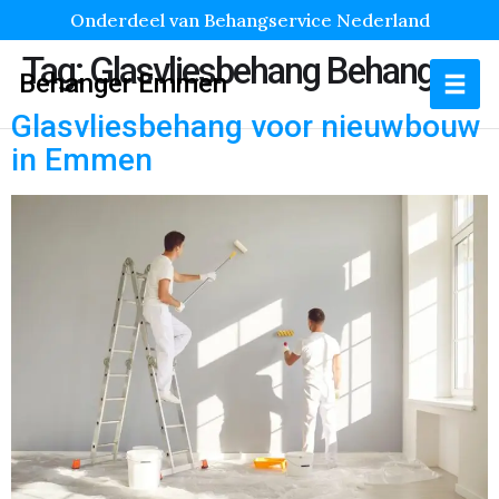
Onderdeel van Behangservice Nederland
Tag:
Glasvliesbehang Behanger
Behanger Emmen
Glasvliesbehang voor nieuwbouw
in Emmen