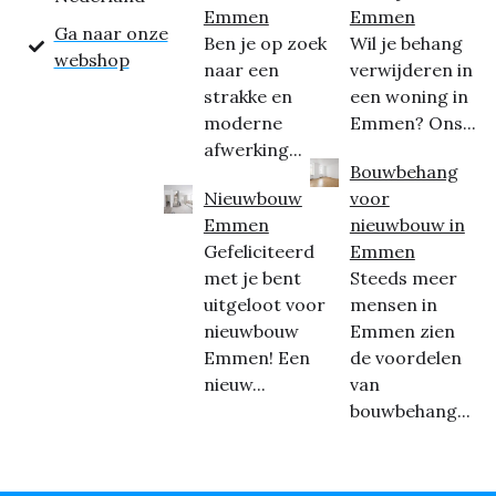
Emmen
Emmen
Ga naar onze
Ben je op zoek
Wil je behang
webshop
naar een
verwijderen in
strakke en
een woning in
moderne
Emmen? Ons...
afwerking...
Bouwbehang
Nieuwbouw
voor
Emmen
nieuwbouw in
Gefeliciteerd
Emmen
met je bent
Steeds meer
uitgeloot voor
mensen in
nieuwbouw
Emmen zien
Emmen! Een
de voordelen
nieuw...
van
bouwbehang...