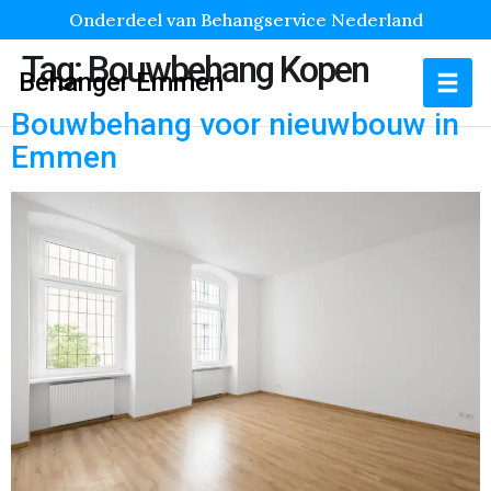
Onderdeel van Behangservice Nederland
Tag:
Bouwbehang Kopen
Behanger Emmen
Bouwbehang voor nieuwbouw in
Emmen