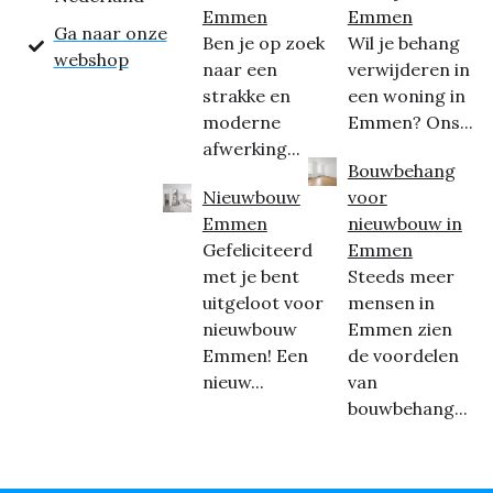
Emmen
Emmen
Ga naar onze
Ben je op zoek
Wil je behang
webshop
naar een
verwijderen in
strakke en
een woning in
moderne
Emmen? Ons...
afwerking...
Bouwbehang
Nieuwbouw
voor
Emmen
nieuwbouw in
Gefeliciteerd
Emmen
met je bent
Steeds meer
uitgeloot voor
mensen in
nieuwbouw
Emmen zien
Emmen! Een
de voordelen
nieuw...
van
bouwbehang...