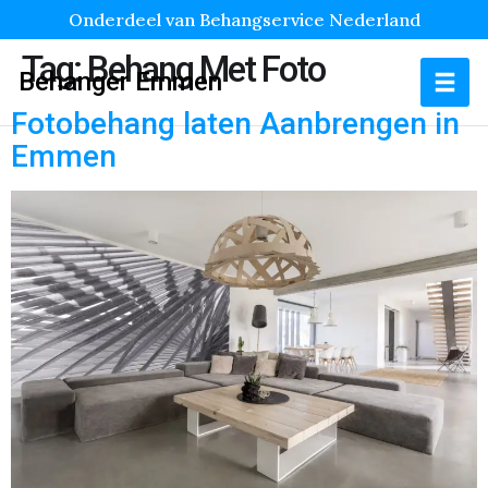
Onderdeel van Behangservice Nederland
Tag:
Behang Met Foto
Behanger Emmen
Fotobehang laten Aanbrengen in
Emmen