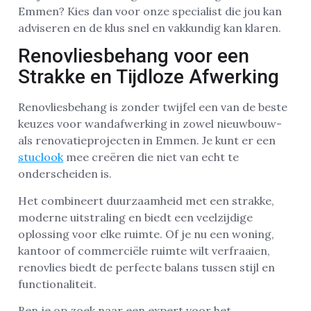
Emmen? Kies dan voor onze specialist die jou kan
adviseren en de klus snel en vakkundig kan klaren.
Renovliesbehang voor een
Strakke en Tijdloze Afwerking
Renovliesbehang is zonder twijfel een van de beste
keuzes voor wandafwerking in zowel nieuwbouw-
als renovatieprojecten in Emmen. Je kunt er een
stuclook
mee creëren die niet van echt te
onderscheiden is.
Het combineert duurzaamheid met een strakke,
moderne uitstraling en biedt een veelzijdige
oplossing voor elke ruimte. Of je nu een woning,
kantoor of commerciële ruimte wilt verfraaien,
renovlies biedt de perfecte balans tussen stijl en
functionaliteit.
Ben je op zoek naar een expert voor het