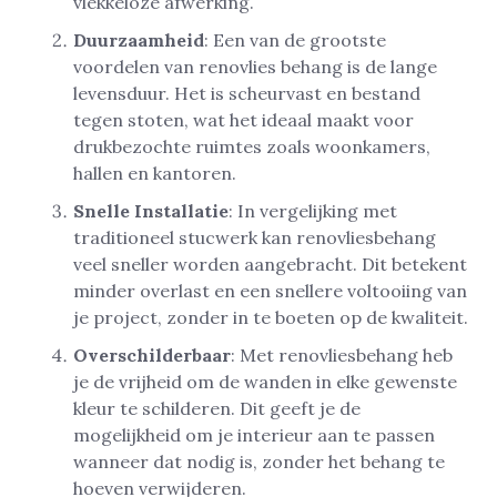
vlekkeloze afwerking.
Duurzaamheid
: Een van de grootste
voordelen van renovlies behang is de lange
levensduur. Het is scheurvast en bestand
tegen stoten, wat het ideaal maakt voor
drukbezochte ruimtes zoals woonkamers,
hallen en kantoren.
Snelle Installatie
: In vergelijking met
traditioneel stucwerk kan renovliesbehang
veel sneller worden aangebracht. Dit betekent
minder overlast en een snellere voltooiing van
je project, zonder in te boeten op de kwaliteit.
Overschilderbaar
: Met renovliesbehang heb
je de vrijheid om de wanden in elke gewenste
kleur te schilderen. Dit geeft je de
mogelijkheid om je interieur aan te passen
wanneer dat nodig is, zonder het behang te
hoeven verwijderen.