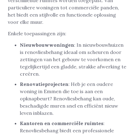
verschillende ruimtes worden toegepast. Van
particuliere woningen tot commerciële panden,
het biedt een stijlvolle en functionele oplossing
voor elke muur.
Enkele toepassingen zijn:
Nieuwbouwwoningen
: In nieuwbouwhuizen
is renovliesbehang ideaal om scheuren door
zettingen van het gebouw te voorkomen en
tegelijkertijd een gladde, strakke afwerking te
creëren.
Renovatieprojecten
: Heb je een oudere
woning in Emmen die toe is aan een
opknapbeurt? Renovliesbehang kan oude,
beschadigde muren snel en efficiënt nieuw
leven inblazen.
Kantoren en commerciële ruimtes
:
Renovliesbehang biedt een professionele