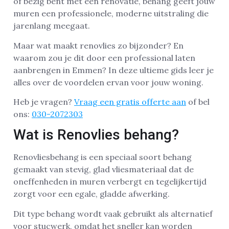
of bezig bent met een renovatie, behang geeft jouw
muren een professionele, moderne uitstraling die
jarenlang meegaat.
Maar wat maakt renovlies zo bijzonder? En
waarom zou je dit door een professional laten
aanbrengen in Emmen? In deze ultieme gids leer je
alles over de voordelen ervan voor jouw woning.
Heb je vragen?
Vraag een gratis offerte aan
of bel
ons:
030-2072303
Wat is Renovlies behang?
Renovliesbehang is een speciaal soort behang
gemaakt van stevig, glad vliesmateriaal dat de
oneffenheden in muren verbergt en tegelijkertijd
zorgt voor een egale, gladde afwerking.
Dit type behang wordt vaak gebruikt als alternatief
voor stucwerk, omdat het sneller kan worden