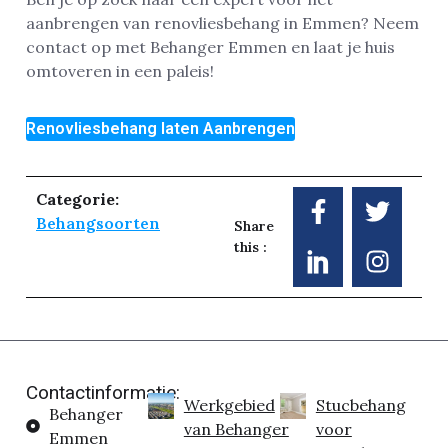
aanbrengen van renovliesbehang in Emmen? Neem
contact op met Behanger Emmen en laat je huis
omtoveren in een paleis!
Renovliesbehang laten Aanbrengen
Categorie:
Behangsoorten
Share
this :
Contactinformatie:
Werkgebied
Stucbehang
Behanger
van Behanger
voor
Emmen