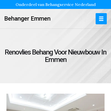
Onderdeel van Behangservice Nederland
Behanger Emmen
Renovlies Behang Voor Nieuwbouw In
Emmen