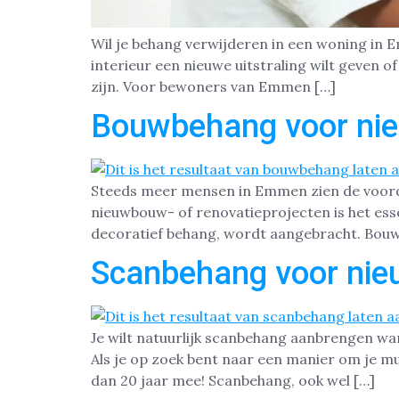
Wil je behang verwijderen in een woning in E
interieur een nieuwe uitstraling wilt geven 
zijn. Voor bewoners van Emmen […]
Bouwbehang voor ni
Steeds meer mensen in Emmen zien de voord
nieuwbouw- of renovatieprojecten is het esse
decoratief behang, wordt aangebracht. Bouw
Scanbehang voor ni
Je wilt natuurlijk scanbehang aanbrengen wa
Als je op zoek bent naar een manier om je m
dan 20 jaar mee! Scanbehang, ook wel […]