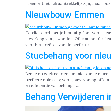
alleen esthetisch aantrekkelijk zijn, maar ook 
Nieuwbouw Emmen
Gefeliciteerd met je bent uitgeloot voor nie
afwerking van je wanden. Of je nu net de sle
voor het creëren van de perfecte […]
Stucbehang voor ni
Ben je op zoek naar een manier om je muren s
perfecte oplossing voor jouw woning of ka
en efficiëntie van behang. […]
Behang Verwijderen 