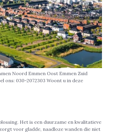
m Emmen Noord Emmen Oost Emmen Zuid
el ons: 030-2072303 Woont u in deze
ossing. Het is een duurzame en kwalitatieve
zorgt voor gladde, naadloze wanden die niet