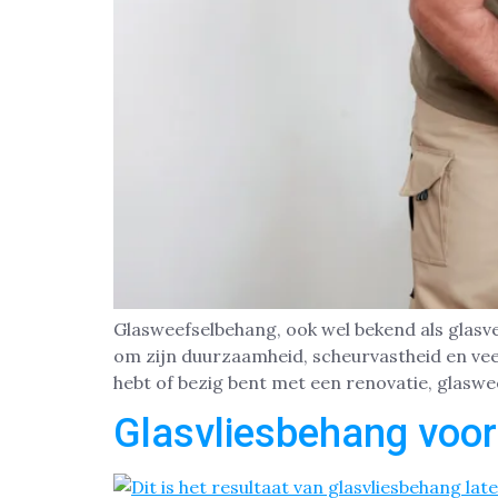
Glasweefselbehang, ook wel bekend als glasv
om zijn duurzaamheid, scheurvastheid en veel
hebt of bezig bent met een renovatie, glaswe
Glasvliesbehang voo