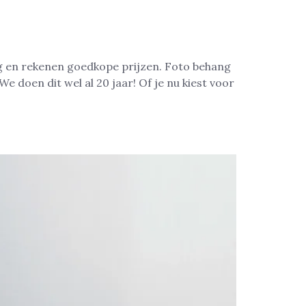
g en rekenen goedkope prijzen. Foto behang
e doen dit wel al 20 jaar! Of je nu kiest voor