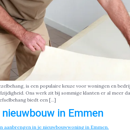
ezelbehang, is een populaire keuze voor woningen en bedr
zijdigheid. Ons werk zit bij sommige klanten er al meer d
efselbehang biedt een […]
r nieuwbouw in Emmen