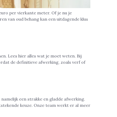
uro per vierkante meter. Of je nu je
deren van oud behang kan een uitdagende klus
Lees hier alles wat je moet weten. Bij
dat de definitieve afwerking, zoals verf of
namelijk een strakke en gladde afwerking.
itstekende keuze. Onze team werkt er al meer