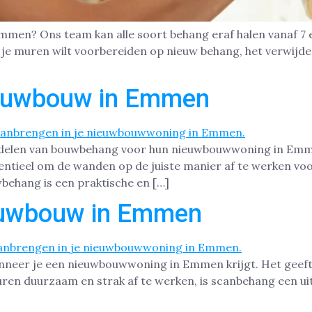
mmen? Ons team kan alle soort behang eraf halen vanaf 7 e
of je muren wilt voorbereiden op nieuw behang, het verwij
euwbouw in Emmen
elen van bouwbehang voor hun nieuwbouwwoning in Emmen. 
ntieel om de wanden op de juiste manier af te werken voor
behang is een praktische en […]
euwbouw in Emmen
nneer je een nieuwbouwwoning in Emmen krijgt. Het geeft 
uren duurzaam en strak af te werken, is scanbehang een u