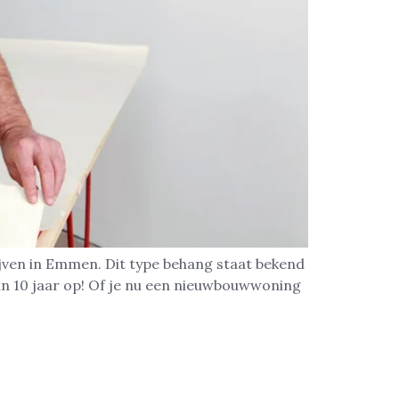
ijven in Emmen. Dit type behang staat bekend
an 10 jaar op! Of je nu een nieuwbouwwoning