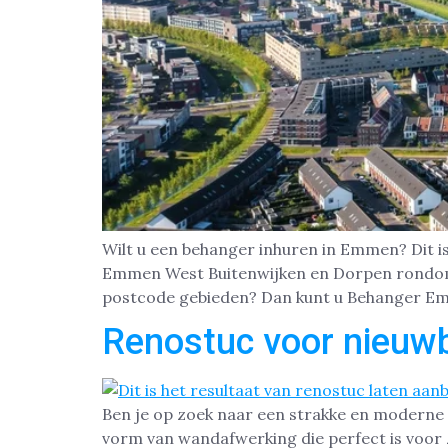
Wilt u een behanger inhuren in Emmen? Di
Emmen West Buitenwijken en Dorpen rondom 
postcode gebieden? Dan kunt u Behanger E
Renostuc voor nieu
Ben je op zoek naar een strakke en moderne 
vorm van wandafwerking die perfect is voor