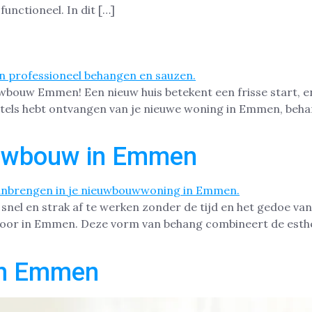
functioneel. In dit […]
uwbouw Emmen! Een nieuw huis betekent een frisse start, en
utels hebt ontvangen van je nieuwe woning in Emmen, behan
euwbouw in Emmen
nel en strak af te werken zonder de tijd en het gedoe van
ntoor in Emmen. Deze vorm van behang combineert de esth
in Emmen