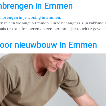
nbrengen in Emmen
en in een woning in Emmen. Onze behangers zijn vakkundi
huis te transformeren en een persoonlijke touch te geven. W
voor nieuwbouw in Emmen