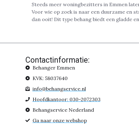
Steeds meer woningbezitters in Emmen laten 
Voor wie op zoek is naar een duurzame en str
dan ooit! Dit type behang biedt een gladde 
Contactinformatie:
Behanger Emmen
KVK: 58037640
info@behangservice.nl
Hoofdkantoor: 030-2072303
Behangservice Nederland
Ga naar onze webshop